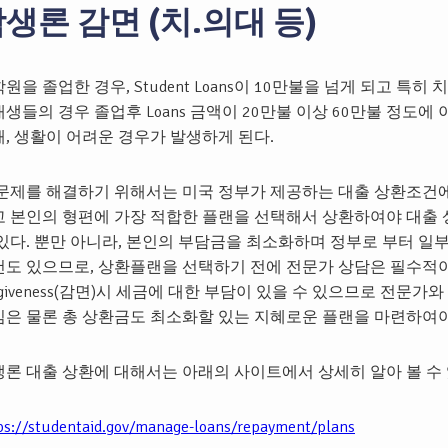
생론 감면 (치.의대 등)
원을 졸업한 경우, Student Loans이 10만불을 넘게 되고 특히
생들의 경우 졸업후 Loans 금액이 20만불 이상 60만불 정도에
, 생활이 어려운 경우가 발생하게 된다.
 문제를 해결하기 위해서는 미국 정부가 제공하는 대출 상환조건에
고 본인의 형편에 가장 적합한 플랜을 선택해서 상환하여야 대출
있다. 뿐만 아니라, 본인의 부담금을 최소화하며 정부로 부터 일부
도 있으므로, 상환플랜을 선택하기 전에 전문가 상담은 필수적이다.
rgiveness(감면)시 세금에 대한 부담이 있을 수 있으므로 전문가
은 물론 총 상환금도 최소화할 있는 지혜로운 플랜을 마련하여야
론 대출 상환에 대해서는 아래의 사이트에서 상세히 알아 볼 수 
ps://studentaid.gov/manage-loans/repayment/plans