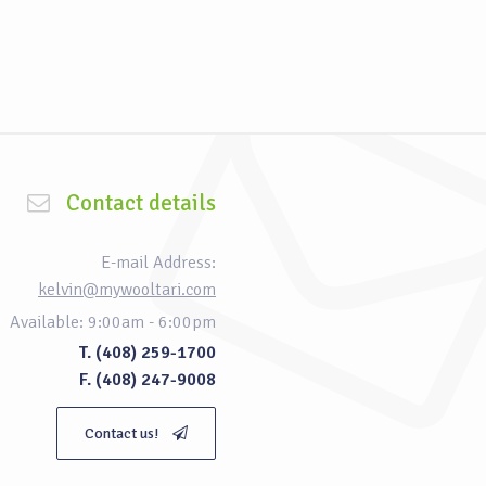
Contact details
E-mail Address:
kelvin@mywooltari.com
Available: 9:00am - 6:00pm
T. (408) 259-1700
F. (408) 247-9008
Contact us!