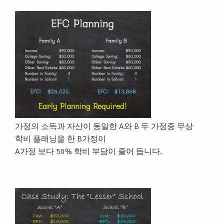
가정의 소득과 자산이 동일한 A와 B 두 가정중 무상
학비 플래닝을 한 B가정이
A가정 보다 50% 학비 부담이 줄어 듭니다.